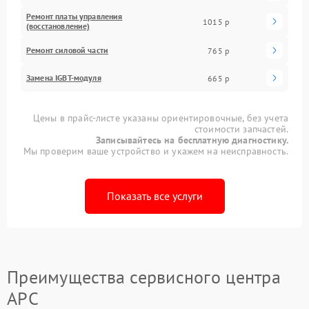
Ремонт платы управления
1015 р
(восстановление)
Ремонт силовой части
765 р
Замена IGBT-модуля
665 р
Цены в прайс-листе указаны ориентировочные, без учета
стоимости запчастей.
Записывайтесь на бесплатную диагностику.
Мы проверим ваше устройство и укажем на неисправность.
Показать все услуги
Преимущества сервисного центра
APC