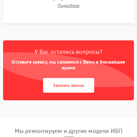
времени автономной работы, температурного режима и
Подробнее
корректности формы выходного сигнала.
У Вас остались вопросы?
Оставьте заявку, мы свяжемся с Вами в ближайшее
время
Заказать звонок
Мы ремонтируем и другие модели ИБП