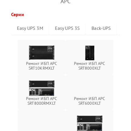
APC
Серии
Easy UPS 3M
Easy UPS 3S
Back-UPS
Sma
Ремонт ИБП APC
Ремонт ИБП APC
SRT10KRMXLT
SRT8000XLT
Ремонт ИБП APC
Ремонт ИБП APC
SRT6000XLT
SRT8000RMXLT