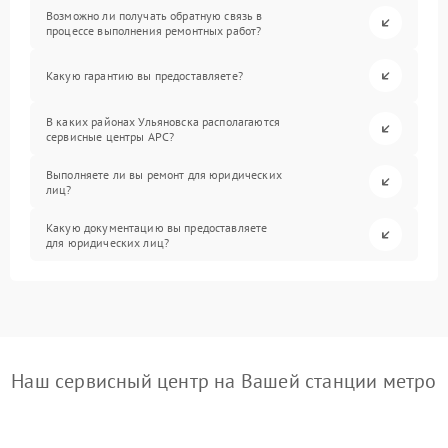
Возможно ли получать обратную связь в
процессе выполнения ремонтных работ?
Какую гарантию вы предоставляете?
В каких районах Ульяновска располагаются
сервисные центры APC?
Выполняете ли вы ремонт для юридических
лиц?
Какую документацию вы предоставляете
для юридических лиц?
Наш сервисный центр на Вашей станции метро