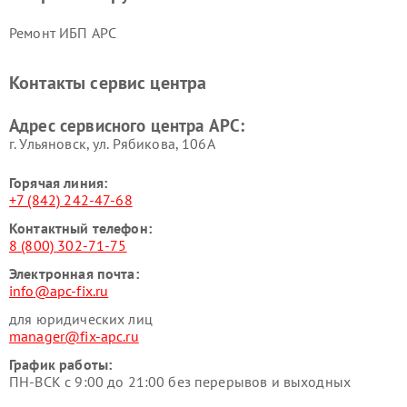
Ремонт ИБП APC
Контакты сервис центра
Адрес сервисного центра APC:
г. Ульяновск, ул. Рябикова, 106А
Горячая линия:
+7 (842) 242-47-68
Контактный телефон:
8 (800) 302-71-75
Электронная почта:
info@apc-fix.ru
для юридических лиц
manager@fix-apc.ru
График работы:
ПН-ВСК с 9:00 до 21:00 без перерывов и выходных