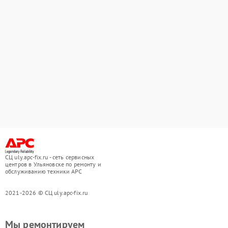
СЦ uly.apc-fix.ru - сеть сервисных
центров в Ульяновске по ремонту и
обслуживанию техники APC
2021-2026 © СЦ uly.apc-fix.ru
Мы ремонтируем