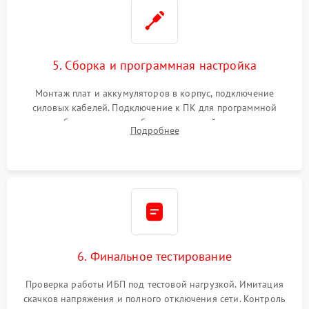
5. Сборка и программная настройка
Монтаж плат и аккумуляторов в корпус, подключение
силовых кабелей. Подключение к ПК для программной
калибровки констант батареи, настройки порогов
Подробнее
срабатывания AVR и сброса счетчиков старения АКБ.
6. Финальное тестирование
Проверка работы ИБП под тестовой нагрузкой. Имитация
скачков напряжения и полного отключения сети. Контроль